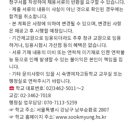
청구서를 작성하여 채용서류의 반환을 요구할 수 있습니다.
- 제출 서류의 내용이 사실이 아닌 것으로 확인된 경우에는
합격을 취소합니다.
- 본 계획은 사정에 의하여 변경될 수 있으며, 변경된 사항
은 재공고 후 시행할 예정입니다.
- 기간제교원으로 임용되더라도 추후 정규 교원으로 임용
하거나, 임용시험시 가산점 등의 혜택은 없습니다.
- 서류 기재 내용의 미비 또는 연락처 미기재로 인한 연락불
능 등으로 인해 발생할 수 있는 불이익은 본인이 책임을 집
니다.
- 기타 문의사항이 있을 시 숙명여자고등학교 교무실 또는
행정실로 연락주시기 바랍니다.
학교 대표번호: 02)3462-5011～2
교감: 02-3462-7018
행정실 업무담당: 070-7113-5259
☞ 학교 주소: 서울특별시 강남구 남부순환로 2807
☞ 학교 홈페이지 주소: www.sookmyung.hs.kr