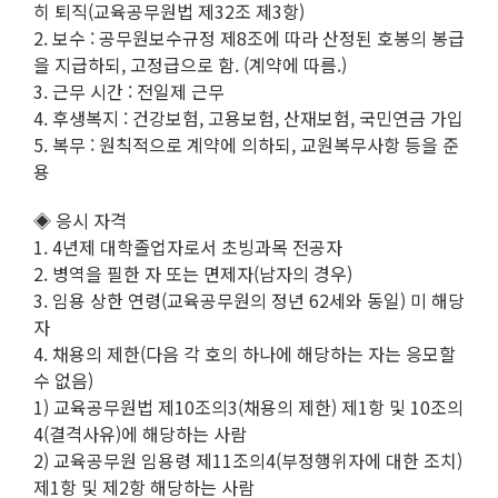
히 퇴직(교육공무원법 제32조 제3항)
2. 보수 : 공무원보수규정 제8조에 따라 산정된 호봉의 봉급
을 지급하되, 고정급으로 함. (계약에 따름.)
3. 근무 시간 : 전일제 근무
4. 후생복지 : 건강보험, 고용보험, 산재보험, 국민연금 가입
5. 복무 : 원칙적으로 계약에 의하되, 교원복무사항 등을 준
용
◈ 응시 자격
1. 4년제 대학졸업자로서 초빙과목 전공자
2. 병역을 필한 자 또는 면제자(남자의 경우)
3. 임용 상한 연령(교육공무원의 정년 62세와 동일) 미 해당
자
4. 채용의 제한(다음 각 호의 하나에 해당하는 자는 응모할
수 없음)
1) 교육공무원법 제10조의3(채용의 제한) 제1항 및 10조의
4(결격사유)에 해당하는 사람
2) 교육공무원 임용령 제11조의4(부정행위자에 대한 조치)
제1항 및 제2항 해당하는 사람