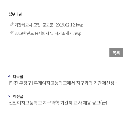
기간제교사 모집_공고문_2019.02.12.hwp
2019학년도 응시원서 및 자기소개서.hwp
목록
다음글
[인천 부평구] 부개여자고등학교에서 지구과학 기간제선생님을 구합니다.
이전글
선일여자고등학교 지구과학 기간제 교사 채용 공고(급)