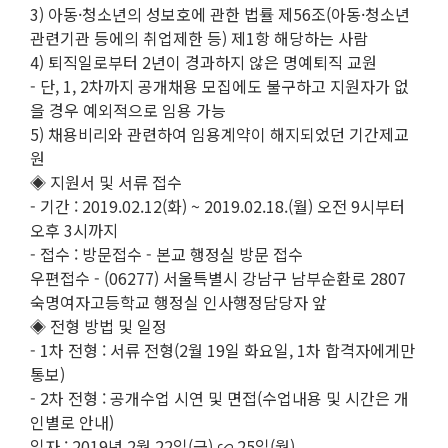
3) 아동·청소년의 성보호에 관한 법률 제56조(아동·청소년
관련기관 등에의 취업제한 등) 제1항 해당하는 사람
4) 퇴직일로부터 2년이 경과하지 않은 명예퇴직 교원
- 단, 1, 2차까지 공개채용 모집에도 불구하고 지원자가 없
을 경우 예외적으로 임용 가능
5) 채용비리와 관련하여 임용계약이 해지되었던 기간제교
원
◈ 지원서 및 서류 접수
- 기간 : 2019.02.12(화) ~ 2019.02.18.(월) 오전 9시부터
오후 3시까지
- 접수 : 방문접수 - 본교 행정실 방문 접수
우편접수 - (06277) 서울특별시 강남구 남부순환로 2807
숙명여자고등학교 행정실 인사행정담당자 앞
◈ 전형 방법 및 일정
- 1차 전형 : 서류 전형(2월 19일 화요일, 1차 합격자에게만
통보)
- 2차 전형 : 공개수업 시연 및 면접(수업내용 및 시간은 개
인별로 안내)
일자 : 2019년 2월 22일(금) ∽ 25일(월)