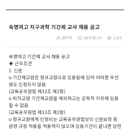
숙명여고 지구과학 기간제 교사 채용 공고
관리자
2019-02-14
1,219
숙명여고 기간제 교사 채용 공고
◈ 근무조건
1. 신분
o 기간제교원은 정규교원으로 임용됨에 있어 어떠한 우선
권도 인정되지 않음
(교육공무원법 제32조 제2항)
o 퇴직교원 기간제교원을 제외하고는 감독적 지위에 임용
할 수 없음
(교육공무원법 제32조 제2항)
o 정규교원에게 인정되는 교육공무원법상의 신분보장 등
관련 규정 적용을 적용하지 않으며 임용기간이 끝나면 당연