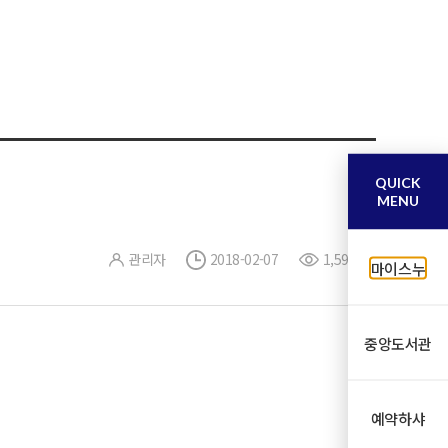
QUICK
MENU
관리자
2018-02-07
1,594
마이스누
중앙도서관
예약하샤