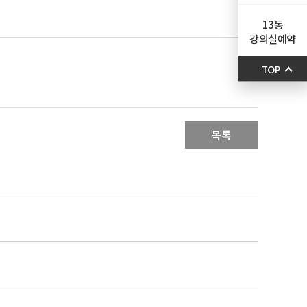
13동
강의실예약
TOP
목록