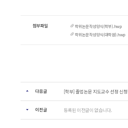
학위논문작성양식(학부).hwp
학위논문작성양식(대학원).hwp
다음글
[학부] 졸업논문 지도교수 선정 신청
이전글
등록된 이전글이 없습니다.