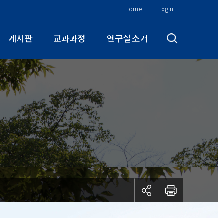
Home
Login
게시판
교과과정
연구실 소개