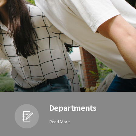
Departments
Read More