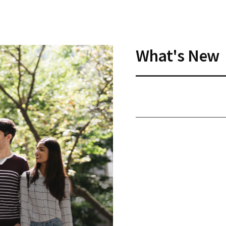
What's New
POPUP ZONE02
전 아이
서울대학교 평창