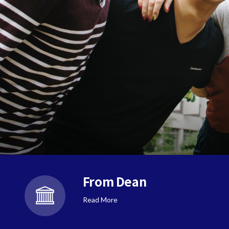
From Dean
Read More