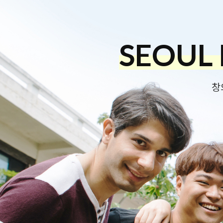
SEOUL 
SEOUL 
SEOUL 
SEOUL 
SEOUL 
SEOUL 
창
창
창
창
창
창