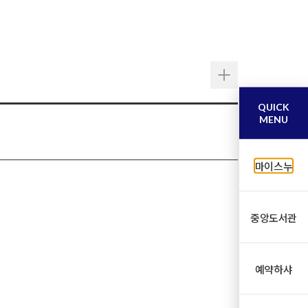
QUICK
MENU
마이스누
중앙도서관
예약하샤
캠퍼스 발전 아이