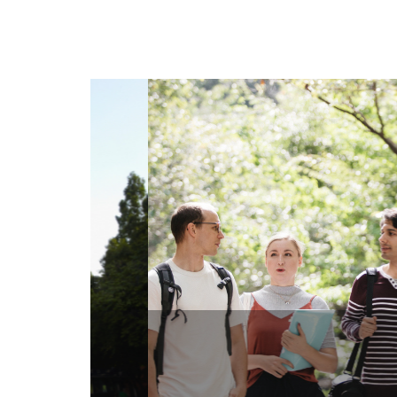
POPUP ZONE
서울대학교 평창캠퍼스 발