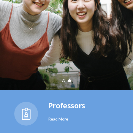
Professors
Read More