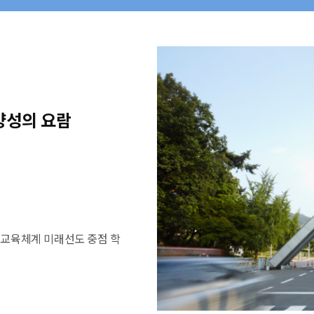
양성의 요람
인 교육체계
미래선도 중점 학