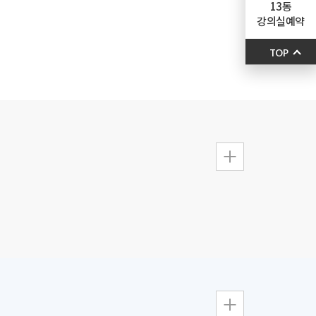
13동
지
강의실예약
TOP