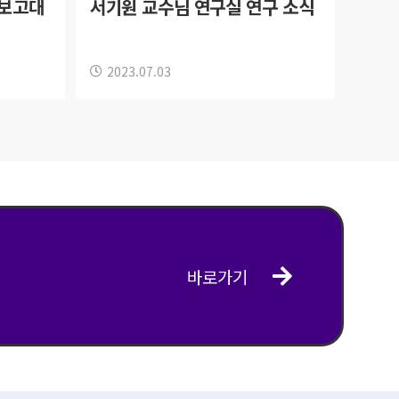
장보고대
서기원 교수님 연구실 연구 소식
2023.07.03
바로가기