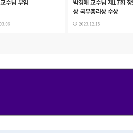
 교수님 부임
박경애 교수님 제17회 
상 국무총리상 수상
03.06
2023.12.15