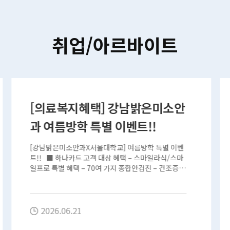
취업/아르바이트
(부천시 부천고) 통합과학(지구
과학 전공자 가능) 기간제 교사
급구
부천에 위치한 부천고등학교에서 통합과학 과목을 가
르칠 기간제 교사를 구합니다. – 기간: 2026. 6. 25.
(목)~9.23.(수) – 담당과목: 통합과학 – 임용 자격:…
2026.06.18