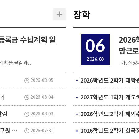
장학
 등록금 수납계획 알
202
06
망근로
2026.08
계획을 붙임과...
가. 신청대
2026-08-05
내
2026-08-04
알림
2026학년도 2학기 해
2026-08-03
2026년 2학기 대학원 신입생 및 신규 임용 연구원 안전환경교육(신규교육) 실시 안내
2026-07-31