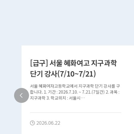
[의료복지혜택] 강남밝은미소안
과 여름방학 특별 이벤트!!
구
[강남밝은미소안과X서울대학교] 여름방학 특별 이벤
:
트!! ■ 하나카드 고객 대상 혜택 – 스마일라식/스마
일프로 특별 혜택 – 70여 가지 종합안검진 – 건조증…
2026.06.21