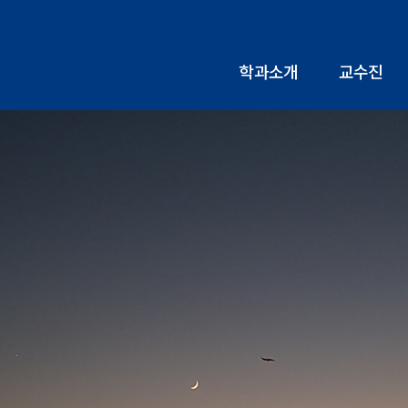
학과소개
교수진