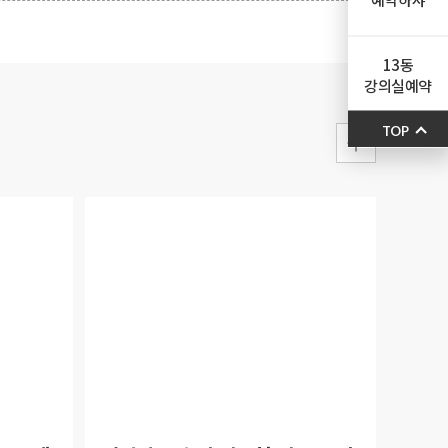
13동
강의실예약
TOP