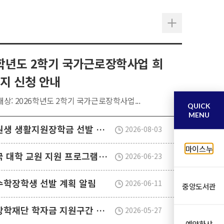
6학년도 2학기 국가근로장학사업 희
지 신청 안내
상: 2026학년도 2학기 국가근로장학사업...
QUICK
MENU
2026학년도 2학기 대학원생 생활지원장학금 선발 안내
2026-08-03
마이스누
2027학년도 1학기 개도국 대학 교원 지원 프로그램(SPF)장학생 선발 안내
2026-06-23
외수학장학생 선발 계획 알림
2026-06-11
중앙도서관
2026학년도 2학기 한국장학재단 학자금 지원구간 산정 신청 안내
2026-05-27
예약하샤