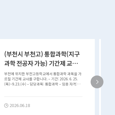
(서울 당곡고)지구과학 기간제
[
교사 급구
반
2026학년도 당곡고등학교 기간제교사 채용 계획을
K
다음과 같이 공고합니다. 1. 채용과목 및 기간 교 과
헌
채용인원 채용기간 비고 지구과학…
원
요 
2026.05.08