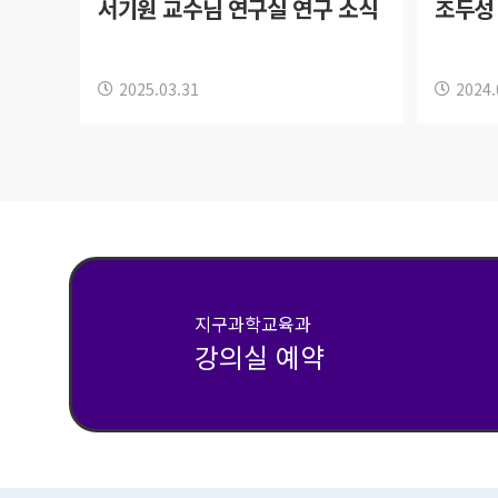
서기원 교수님 연구실 연구 소식
조두성
2025.03.31
2024.
지구과학교육과
강의실 예약