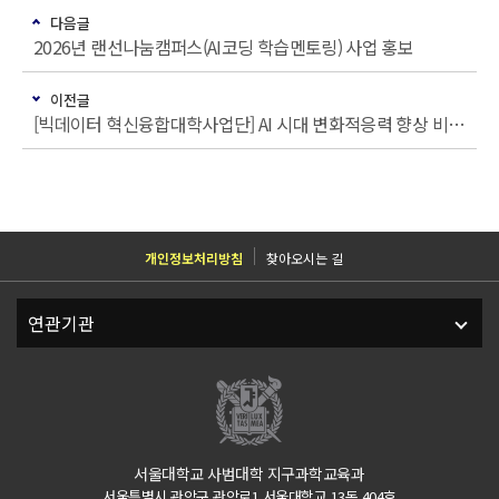
다음글
2026년 랜선나눔캠퍼스(AI코딩 학습멘토링) 사업 홍보
이전글
[빅데이터 혁신융합대학사업단] AI 시대 변화적응력 향상 비교과 프로그램 홍보
개인정보처리방침
찾아오시는 길
서울대학교 사범대학 지구과학교육과
서울특별시 관악구 관악로1 서울대학교 13동 404호