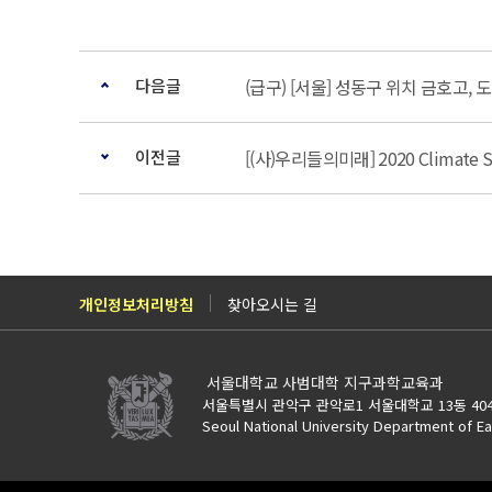
다음글
(급구) [서울] 성동구 위치 금호고
이전글
[(사)우리들의미래] 2020 Climate
개인정보처리방침
찾아오시는 길
서울대학교 사범대학 지구과학교육과
서울특별시 관악구 관악로1 서울대학교 13동 40
Seoul National University Department of Ea