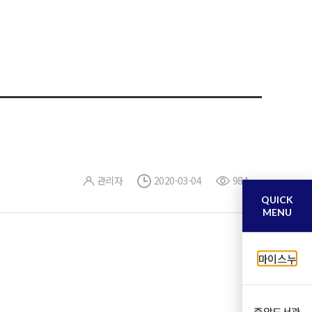
관리자
2020-03-04
984
QUICK
MENU
마이스누
중앙도서관