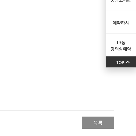
예약하샤
13동
강의실예약
TOP
목록