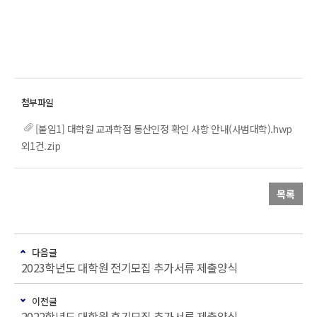
[붙임1] 대학원 교과학점 통산인정 확인 사항 안내(사범대학).hwp
외1건.zip
목록
다음글
2023학년도 대학원 전기모집 추가서류 제출양식
이전글
2022학년도 대학원 후기모집 추가서류 제출양식