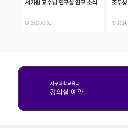
서기원 교수님 연구실 연구 소식
조두성
2025.03.31
2024.
지구과학교육과
강의실 예약