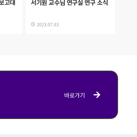
장보고대
서기원 교수님 연구실 연구 소식
2023.07.03
바로가기