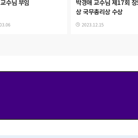
 교수님 부임
박경애 교수님 제17회 
상 국무총리상 수상
03.06
2023.12.15