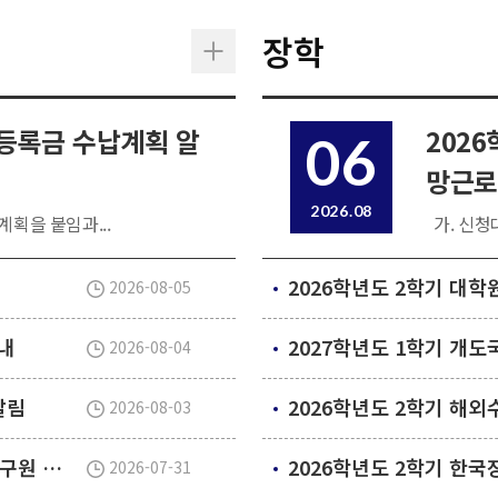
장학
 등록금 수납계획 알
202
06
망근로
2026.08
계획을 붙임과...
가. 신청대
2026-08-05
내
2026-08-04
알림
2026학년도 2학기 해
2026-08-03
2026년 2학기 대학원 신입생 및 신규 임용 연구원 안전환경교육(신규교육) 실시 안내
2026-07-31