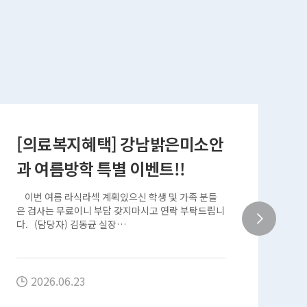
[의료복지혜택] 강남밝은미소안
[
과 여름방학 특별 이벤트!!
단
이번 여름 라식라섹 계획있으신 학생 및 가족 분들
서
은 검사는 무료이니 부담 갖지마시고 연락 부탁드립니
합니
다. (담당자) 김동균 실장…
지
2026.06.23