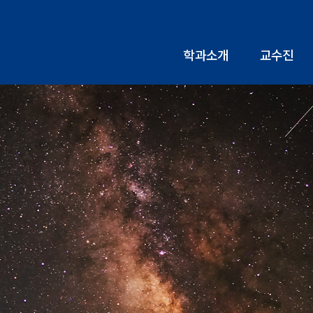
학과소개
교수진