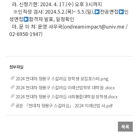
라. 신청기한: 2024. 4. 17.(수) 오후 3시까지
※인적성 검사: 2024.5.2.(목)~ 5.5.(일),
전공면접
인
성면접
합격자 발표, 일정확인
마. 문 의 처: 운영 사무국(ondreamimpact@univ.me /
02-6958-1947)
2024 현대차 정몽구 스칼러십 장학생 모집포스터.png
2024 현대차 정몽구 스칼러십 미래산업학부 대학원 .docx
2024 현대차 정몽구 스칼러십 사회통합대학원 장학생.docx
공문 「현대차 정몽구 스칼러십」 2024 미래산업 사.pdf
목록