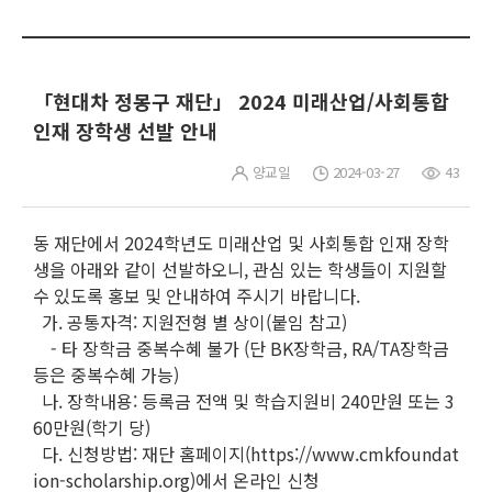
「현대차 정몽구 재단」 2024 미래산업/사회통합
인재 장학생 선발 안내
양교일
2024-03-27
43
동 재단에서 2024학년도 미래산업 및 사회통합 인재 장학
생을 아래와 같이 선발하오니, 관심 있는 학생들이 지원할
수 있도록 홍보 및 안내하여 주시기 바랍니다.
가. 공통자격: 지원전형 별 상이(붙임 참고)
- 타 장학금 중복수혜 불가 (단 BK장학금, RA/TA장학금
등은 중복수혜 가능)
나. 장학내용: 등록금 전액 및 학습지원비 240만원 또는 3
60만원(학기 당)
다. 신청방법: 재단 홈페이지(https://www.cmkfoundat
ion-scholarship.org)에서 온라인 신청