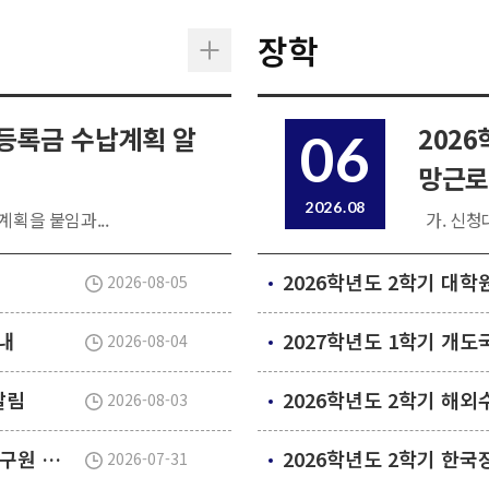
장학
 등록금 수납계획 알
202
06
망근로
2026.08
계획을 붙임과...
가. 신청대
2026-08-05
내
2026-08-04
알림
2026학년도 2학기 해
2026-08-03
2026년 2학기 대학원 신입생 및 신규 임용 연구원 안전환경교육(신규교육) 실시 안내
2026-07-31