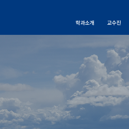
학과소개
교수진