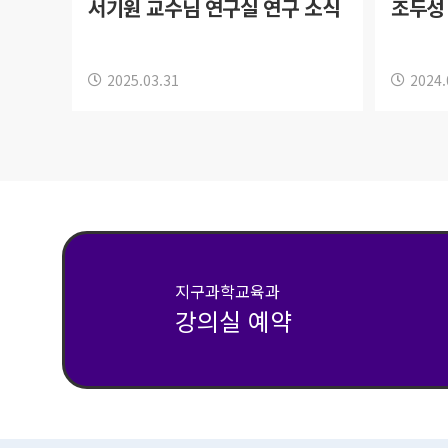
서기원 교수님 연구실 연구 소식
조두성
2025.03.31
2024.
지구과학교육과
강의실 예약