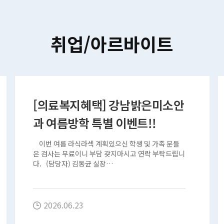
취업/아르바이트
[의료복지혜택] 강남밝은미소안
과 여름방학 특별 이벤트!!
이번 여름 라식라섹 계획있으신 학생 및 가족 분들
은 검사는 무료이니 부담 갖지마시고 연락 부탁드립니
다. (담당자) 김동균 실장…
2026.06.23