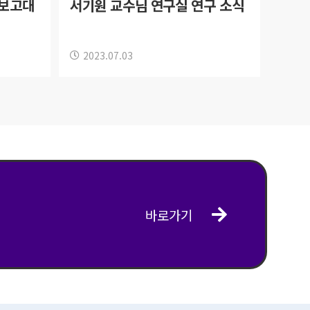
장보고대
서기원 교수님 연구실 연구 소식
2023.07.03
바로가기