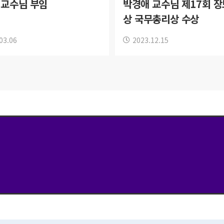
 교수님 부임
박경애 교수님 제17회 
상 국무총리상 수상
03.06
2023.12.15