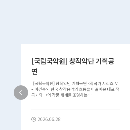
[국립국악원] 창작악단 기획공
연
즈
[국립국악원] 창작악단 기획공연 <작곡가 시리즈 Ⅴ
표
– 이건용> 한국 창작음악의 흐름을 이끌어온 대표 작
곡가와 그의 작품 세계를 조명하는…
2026.06.28