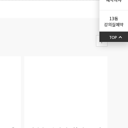
13동
강의실예약
TOP