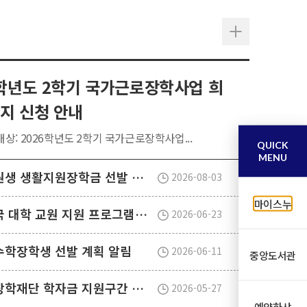
6학년도 2학기 국가근로장학사업 희
지 신청 안내
상: 2026학년도 2학기 국가근로장학사업...
QUICK
MENU
2026학년도 2학기 대학원생 생활지원장학금 선발 안내
2026-08-03
마이스누
2027학년도 1학기 개도국 대학 교원 지원 프로그램(SPF)장학생 선발 안내
2026-06-23
외수학장학생 선발 계획 알림
2026-06-11
중앙도서관
2026학년도 2학기 한국장학재단 학자금 지원구간 산정 신청 안내
2026-05-27
예약하샤