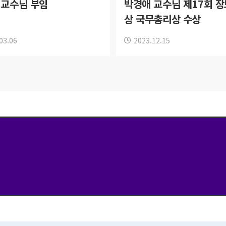
 교수님 부임
박경애 교수님 제17회 
상 국무총리상 수상
03.06
2023.12.15