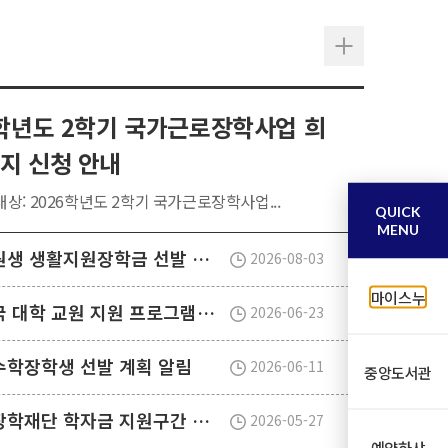
6학년도 2학기 국가근로장학사업 희
지 신청 안내
상: 2026학년도 2학기 국가근로장학사업...
QUICK
MENU
2026학년도 2학기 대학원생 생활지원장학금 선발 안내
2026-08-03
마이스누
2027학년도 1학기 개도국 대학 교원 지원 프로그램(SPF)장학생 선발 안내
2026-06-23
외수학장학생 선발 계획 알림
2026-06-11
중앙도서관
2026학년도 2학기 한국장학재단 학자금 지원구간 산정 신청 안내
2026-05-27
예약하샤