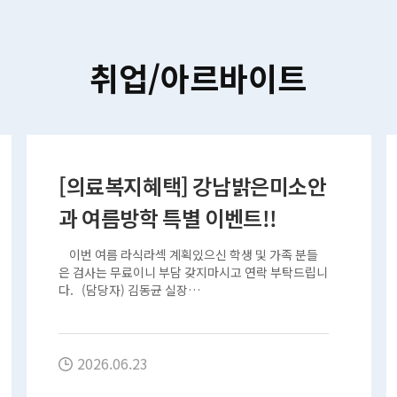
취업/아르바이트
[의료복지혜택] 강남밝은미소안
과 여름방학 특별 이벤트!!
이번 여름 라식라섹 계획있으신 학생 및 가족 분들
은 검사는 무료이니 부담 갖지마시고 연락 부탁드립니
다. (담당자) 김동균 실장…
2026.06.23