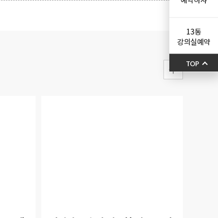
13동
강의실예약
TOP