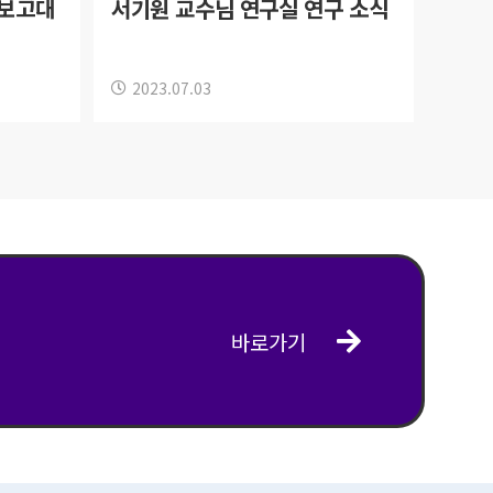
장보고대
서기원 교수님 연구실 연구 소식
2023.07.03
바로가기