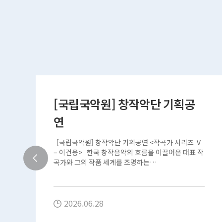
[국립국악원] 창작악단 기획공
연
즈
[국립국악원] 창작악단 기획공연 <작곡가 시리즈 Ⅴ
표
– 이건용> 한국 창작음악의 흐름을 이끌어온 대표 작
곡가와 그의 작품 세계를 조명하는…
2026.06.28