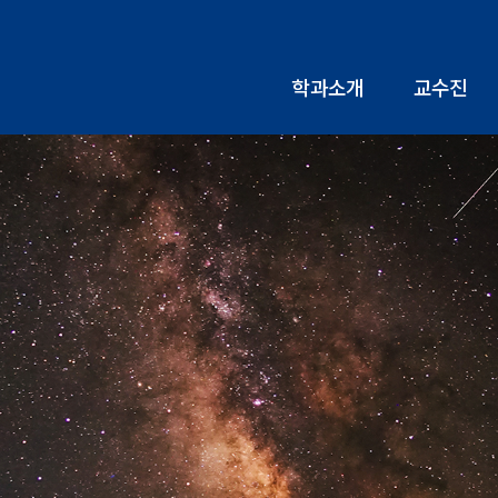
학과소개
교수진