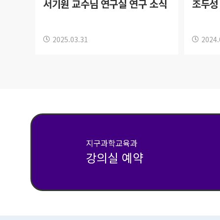
서기원 교수님 연구실 연구 소식
조두성
2025.03.31
2024.
지구과학교육과
강의실 예약