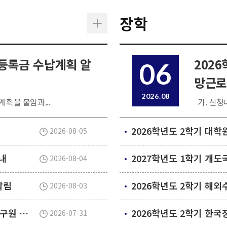
장학
 등록금 수납계획 알
202
06
망근로
2026.08
계획을 붙임과...
가. 신청대
2026-08-05
내
2026-08-04
알림
2026학년도 2학기 해
2026-08-03
2026년 2학기 대학원 신입생 및 신규 임용 연구원 안전환경교육(신규교육) 실시 안내
2026-07-31