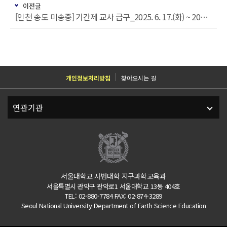
이전글
[인천 송도 미송중] 기간제 교사 급구_2025. 6. 17.(화) ~ 2025. 7. 23.(수) 비담임, 2학년 과학
개인정보처리방침
찾아오시는 길
서울대학교 사범대학 지구과학교육과
서울특별시 관악구 관악로1 서울대학교 13동 404호
TEL: 02-880-7784 FAX: 02-874-3289
Seoul National University Department of Earth Science Education