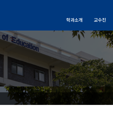
학과소개
교수진