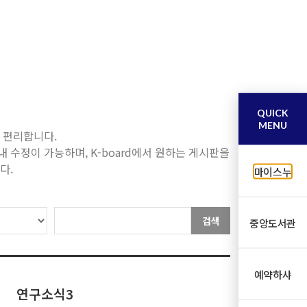
QUICK
MENU
기 편리합니다.
수정이 가능하며, K-board에서 원하는 게시판을
다.
마이스누
검색
중앙도서관
예약하샤
연구소식3